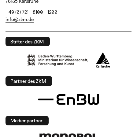
76135 Karlsruhe
+49 (0) 721 - 8100 - 1200
info@zkm.de
Stifter des ZKM
Partner des ZKM
Medienpartner