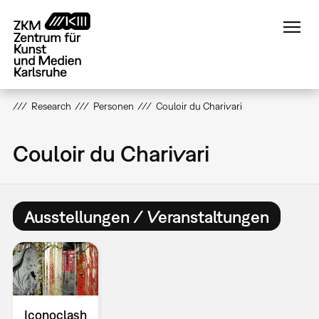
Direkt
zum
Inhalt
Research
Personen
Couloir du Charivari
Couloir du Charivari
Ausstellungen / Veranstaltungen
Iconoclash