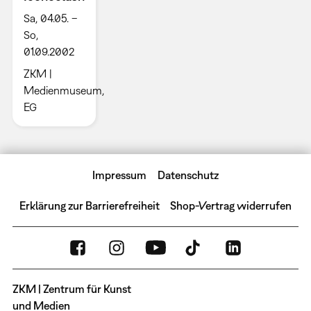
Sa, 04.05. –
So,
01.09.2002
ZKM |
Medienmuseum,
EG
Impressum
Datenschutz
Erklärung zur Barrierefreiheit
Shop-Vertrag widerrufen
ZKM | Zentrum für Kunst
und Medien