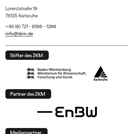
Lorenzstraße 19
76135 Karlsruhe
+49 (0) 721 - 8100 - 1200
info@zkm.de
Stifter des ZKM
Partner des ZKM
Medienpartner