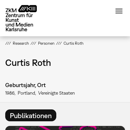
Direkt
zum
Inhalt
Research
Personen
Curtis Roth
Curtis Roth
Geburtsjahr, Ort
1986
Portland
Vereinigte Staaten
Publikationen