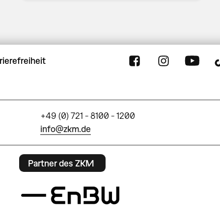
rierefreiheit
+49 (0) 721 - 8100 - 1200
info@zkm.de
Partner des ZKM