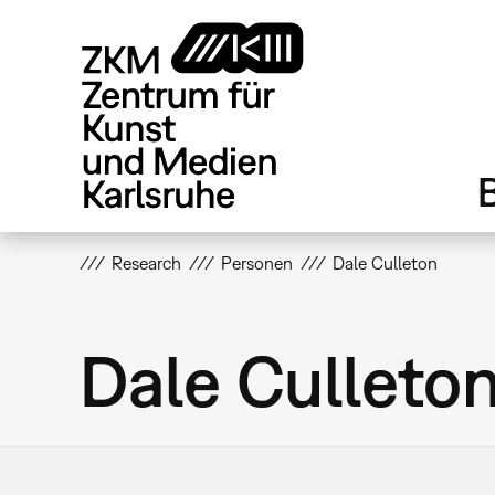
Direkt
zum
Inhalt
Research
Personen
Dale Culleton
Dale Culleto