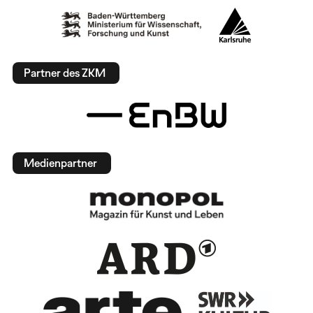
Partner des ZKM
Medienpartner