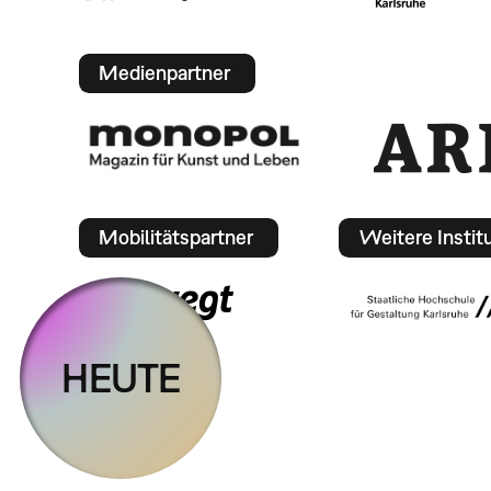
Medienpartner
Mobilitätspartner
Weitere Instit
HEUTE