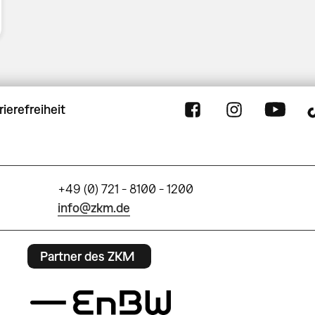
rierefreiheit
+49 (0) 721 - 8100 - 1200
info@zkm.de
Partner des ZKM