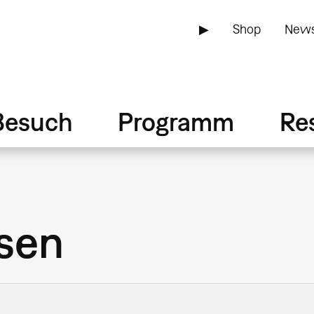
▶
Shop
News
Besuch
Programm
Re
sen