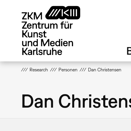
Direkt
zum
Inhalt
Research
Personen
Dan Christensen
Dan Christen