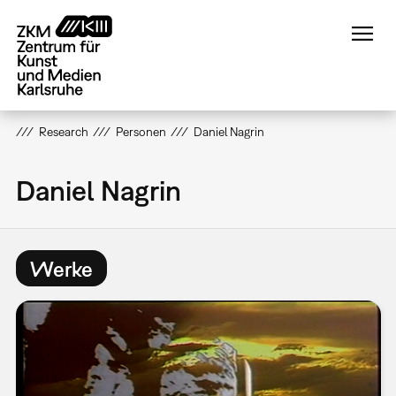
Direkt
zum
Inhalt
Research
Personen
Daniel Nagrin
Daniel Nagrin
Werke