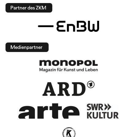
Partner des ZKM
Medienpartner