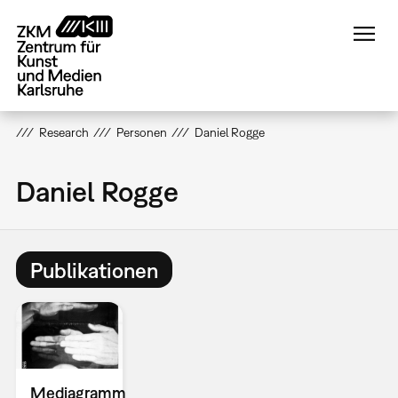
Direkt
zum
Inhalt
Research
Personen
Daniel Rogge
Daniel Rogge
Publikationen
Mediagramm