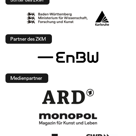
Partner des ZKM
Medienpartner