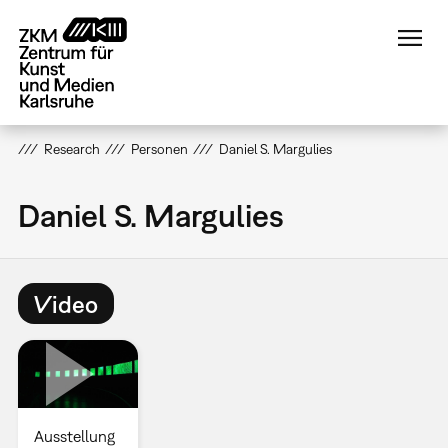
Direkt
zum
Inhalt
Research
Personen
Daniel S. Margulies
Daniel S. Margulies
Video
Ausstellung