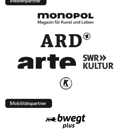
Medienpartner
Mobilitätspartner