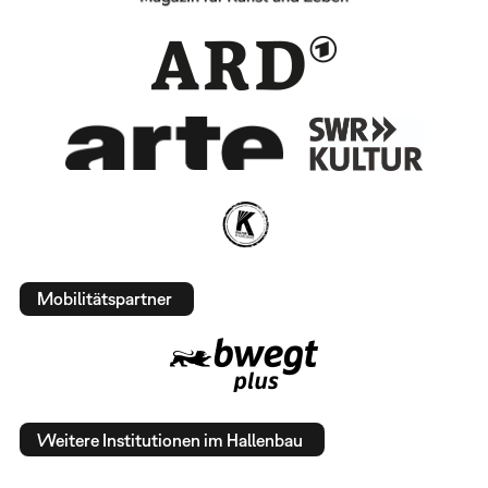
Mobilitätspartner
Weitere Institutionen im Hallenbau