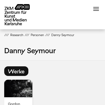
Direkt
zum
Inhalt
Research
Personen
Danny Seymour
Danny Seymour
Werke
Gordon