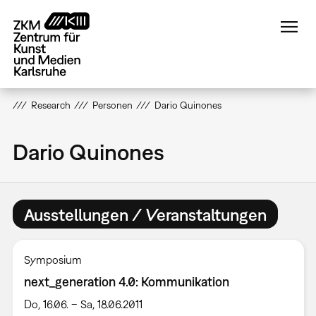
Direkt
zum
Inhalt
Research
Personen
Dario Quinones
Dario Quinones
Ausstellungen / Veranstaltungen
Symposium
next_generation 4.0: Kommunikation
Do, 16.06. – Sa, 18.06.2011