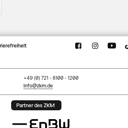
rierefreiheit
+49 (0) 721 - 8100 - 1200
info@zkm.de
Partner des ZKM