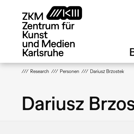
Direkt
zum
Inhalt
Research
Personen
Dariusz Brzostek
Dariusz Brzo