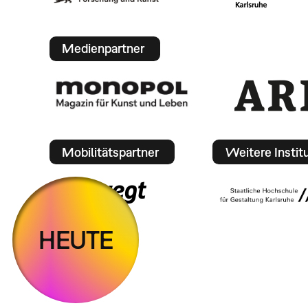
Medienpartner
Mobilitätspartner
Weitere Instit
HEUTE