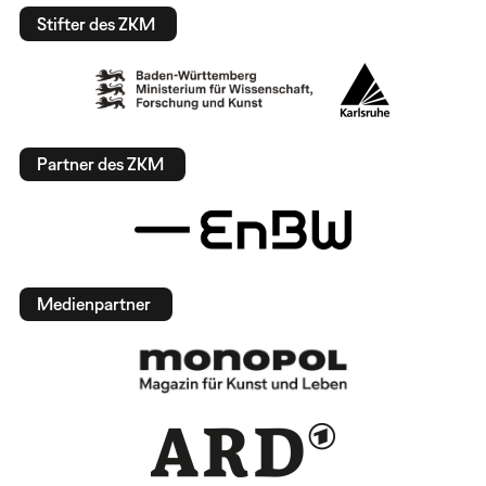
Stifter des ZKM
Partner des ZKM
Medienpartner