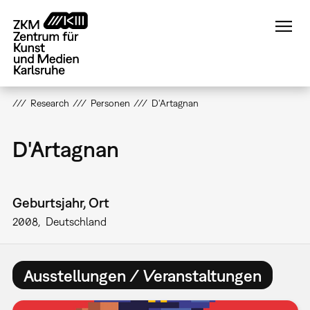
Direkt
zum
Inhalt
Research
Personen
D'Artagnan
D'Artagnan
Geburtsjahr, Ort
2008
Deutschland
Ausstellungen / Veranstaltungen