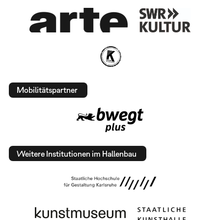
Mobilitätspartner
Weitere Institutionen im Hallenbau