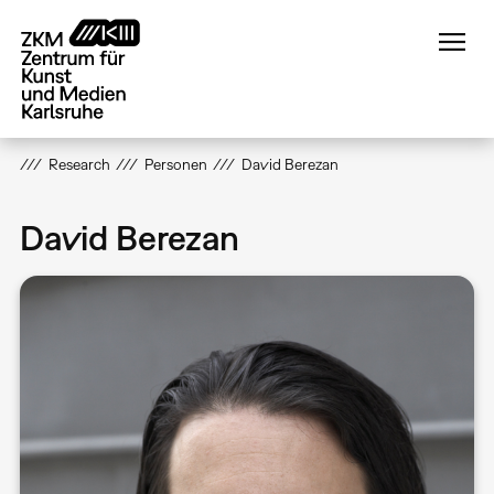
Direkt
zum
Inhalt
Research
Personen
David Berezan
David Berezan