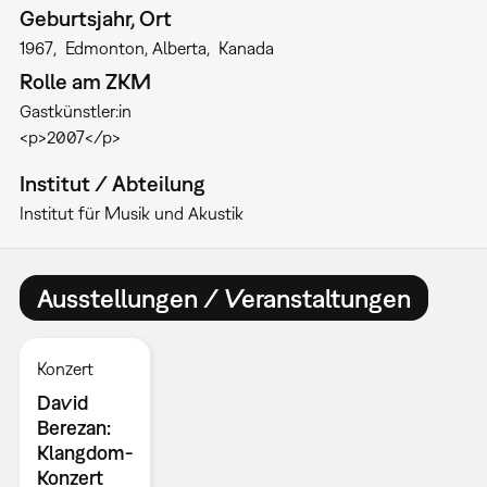
Geburtsjahr, Ort
1967
Edmonton, Alberta
Kanada
Rolle am ZKM
Gastkünstler:in
<p>2007</p>
Institut / Abteilung
Institut für Musik und Akustik
Ausstellungen / Veranstaltungen
Konzert
David
Berezan:
Klangdom-
Konzert