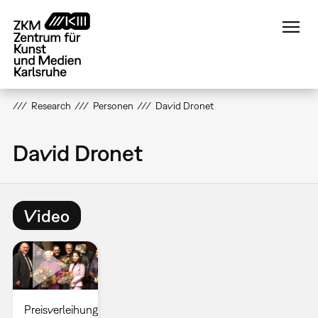
Direkt
zum
Inhalt
Research
Personen
David Dronet
David Dronet
Video
Preisverleihung