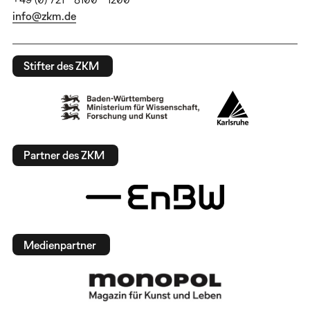
info@zkm.de
Stifter des ZKM
Partner des ZKM
Medienpartner