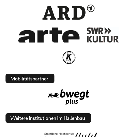
Mobilitätspartner
Weitere Institutionen im Hallenbau