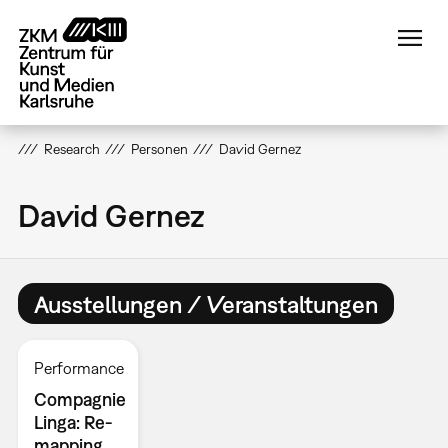
Direkt
zum
Inhalt
Research
Personen
David Gernez
David Gernez
Ausstellungen / Veranstaltungen
Performance
Compagnie
Linga: Re-
mapping