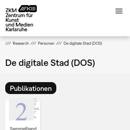
Direkt
zum
Inhalt
Research
Personen
De digitale Stad (DOS)
De digitale Stad (DOS)
Publikationen
Sammelband