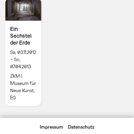
Ein
Sechstel
der Erde
Sa, 03.11.2012
– So,
07.04.2013
ZKM |
Museum für
Neue Kunst,
EG
Impressum
Datenschutz