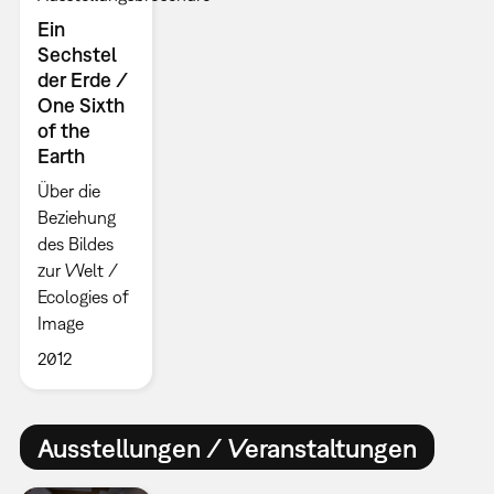
Ein
Sechstel
der Erde /
One Sixth
of the
Earth
Über die
Beziehung
des Bildes
zur Welt /
Ecologies of
Image
2012
Ausstellungen / Veranstaltungen