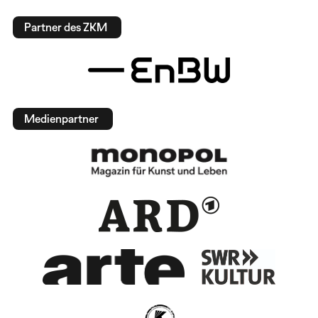
Partner des ZKM
Medienpartner