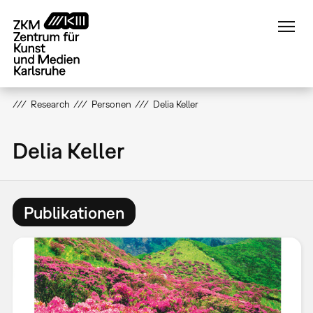
Direkt
zum
Inhalt
Research
Personen
Delia Keller
Delia Keller
Publikationen