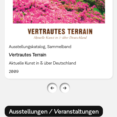
Ausstellungskatalog
Sammelband
Vertrautes Terrain
Aktuelle Kunst in & über Deutschland
2009
Ausstellungen / Veranstaltungen