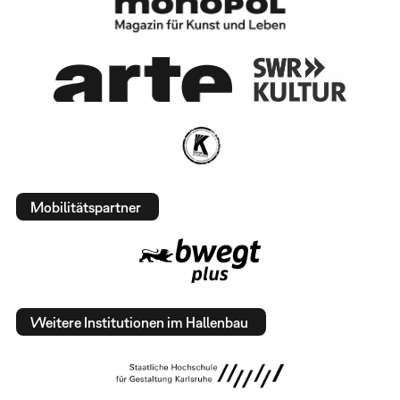
Mobilitätspartner
Weitere Institutionen im Hallenbau