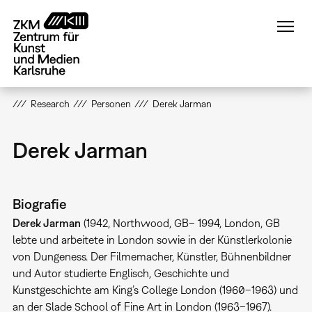
Direkt
zum
Inhalt
Research
Personen
Derek Jarman
Derek Jarman
Biografie
Derek Jarman
(1942, Northwood, GB– 1994, London, GB
lebte und arbeitete in London sowie in der Künstlerkolonie
von Dungeness. Der Filmemacher, Künstler, Bühnenbildner
und Autor studierte Englisch, Geschichte und
Kunstgeschichte am King’s College London (1960–1963) und
an der Slade School of Fine Art in London (1963–1967).