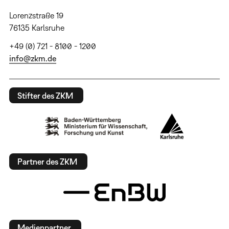
Lorenzstraße 19
76135 Karlsruhe
+49 (0) 721 - 8100 - 1200
info@zkm.de
Stifter des ZKM
Partner des ZKM
Medienpartner