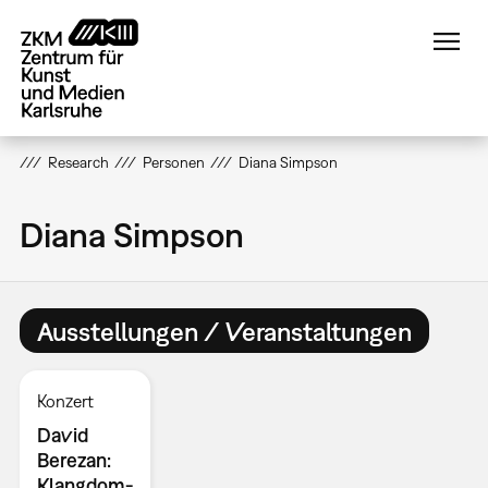
Direkt
zum
Inhalt
Research
Personen
Diana Simpson
Diana Simpson
Ausstellungen / Veranstaltungen
Konzert
David
Berezan:
Klangdom-