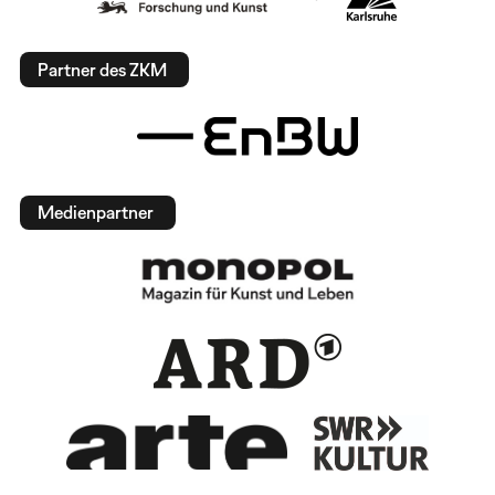
Partner des ZKM
Medienpartner