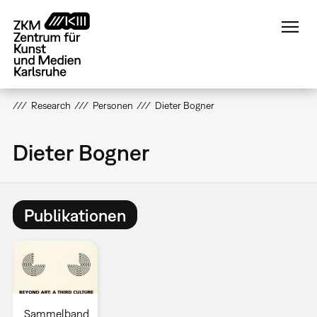
Direkt
zum
Inhalt
Research
Personen
Dieter Bogner
Dieter Bogner
Publikationen
Sammelband