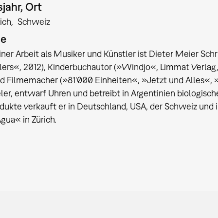
jahr, Ort
ich
Schweiz
ie
ner Arbeit als Musiker und Künstler ist Dieter Meier Sc
lers«, 2012), Kinderbuchautor (»Windjo«, Limmat Verlag, Z
nd Filmemacher (»81'000 Einheiten«, »Jetzt und Alles«, »
ler, entwarf Uhren und betreibt in Argentinien biologis
dukte verkauft er in Deutschland, USA, der Schweiz und 
gua« in Zürich.