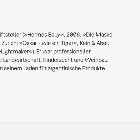
hriftsteller (»Hermes Baby«, 2006; »Die Maske
ürich; »Oskar - wie ein Tiger«, Kein & Aber,
Lightmaker«). Er war professioneller
che Landwirtschaft, Rinderzucht und Weinbau.
in seinem Laden für argentinische Produkte