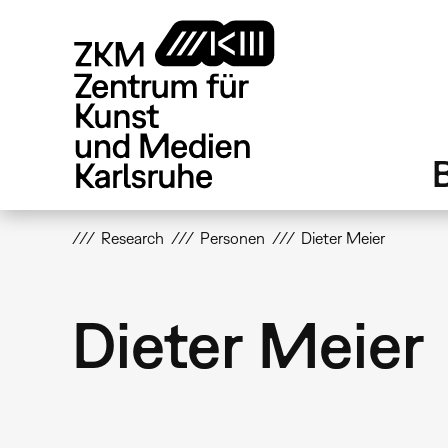
Direkt
zum
Inhalt
Research
Personen
Dieter Meier
Dieter Meier