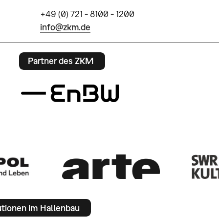
+49 (0) 721 - 8100 - 1200
info@zkm.de
Partner des ZKM
utionen im Hallenbau