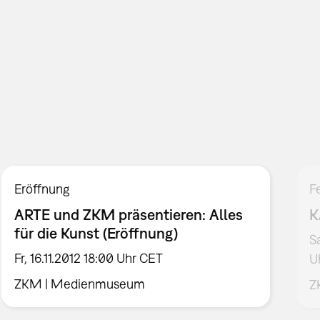
Eröffnung
F
ARTE und ZKM präsentieren: Alles
K
für die Kunst (Eröffnung)
S
Fr, 16.11.2012 18:00 Uhr CET
U
ZKM | Medienmuseum
Z