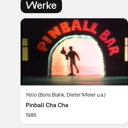
Werke
Yello (Boris Blank, Dieter Meier u.a.)
Pinball Cha Cha
1985