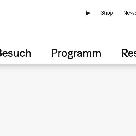
▶
Shop
News
Besuch
Programm
Re