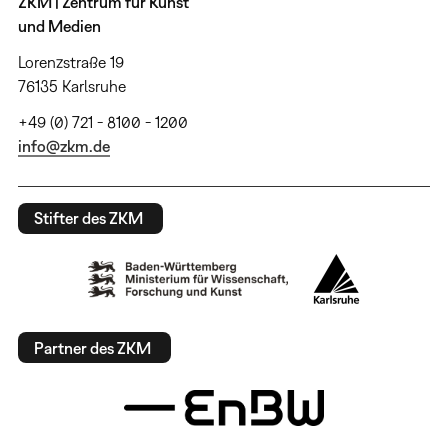
ZKM | Zentrum für Kunst
und Medien
Lorenzstraße 19
76135 Karlsruhe
+49 (0) 721 - 8100 - 1200
info@zkm.de
Stifter des ZKM
Partner des ZKM