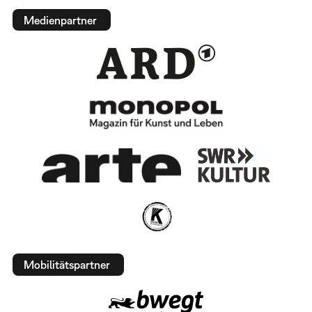
Medienpartner
Mobilitätspartner