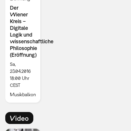
Der
Wiener
Kreis –
Digitale
Logik und
wissenschaftliche
Philosophie
(Eröffnung)
Sa,
23.04.2016
18:00 Uhr
CEST
Musikbalkon
Video