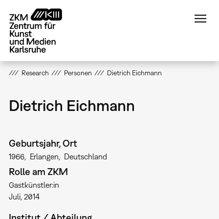
Direkt
zum
Inhalt
Research
Personen
Dietrich Eichmann
Dietrich Eichmann
Geburtsjahr, Ort
1966
Erlangen
Deutschland
Rolle am ZKM
Gastkünstler:in
Juli, 2014
Institut / Abteilung