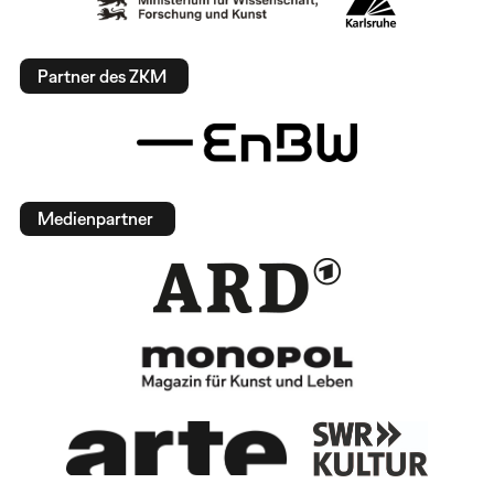
Partner des ZKM
Medienpartner