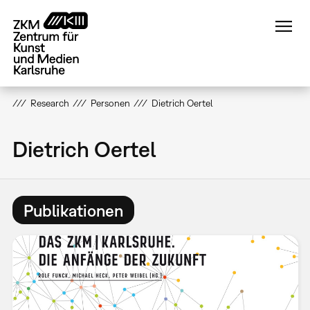
Direkt
zum
Inhalt
Research
Personen
Dietrich Oertel
Dietrich Oertel
Publikationen