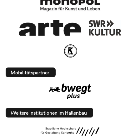
Mobilitätspartner
Weitere Institutionen im Hallenbau