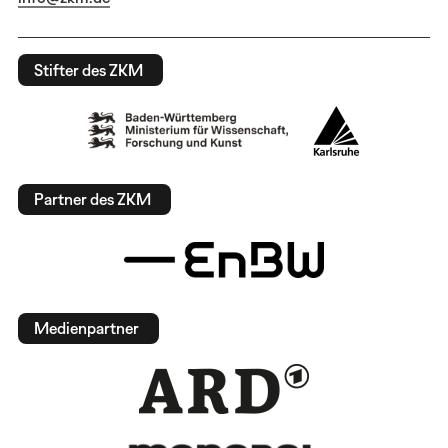
Stifter des ZKM
Partner des ZKM
Medienpartner