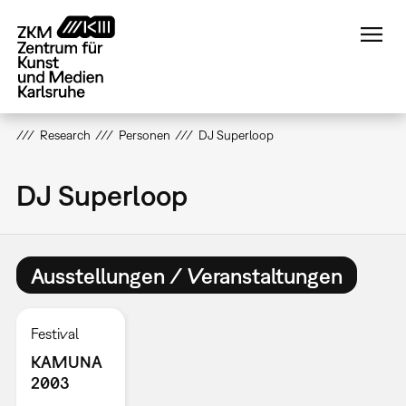
Direkt
zum
Inhalt
Research
Personen
DJ Superloop
DJ Superloop
Ausstellungen / Veranstaltungen
Festival
KAMUNA
2003