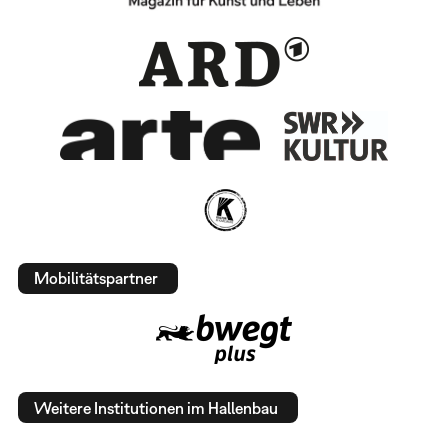
Mobilitätspartner
Weitere Institutionen im Hallenbau