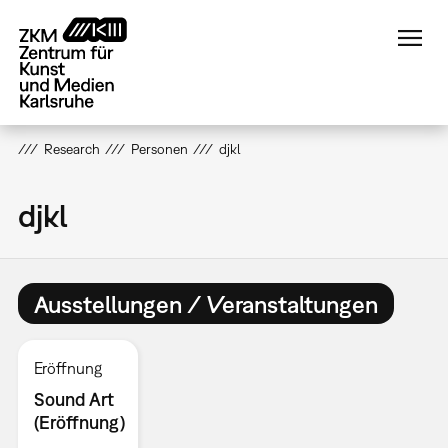
Direkt
zum
Inhalt
Research
Personen
djkl
djkl
Ausstellungen / Veranstaltungen
Eröffnung
Sound Art
(Eröffnung)