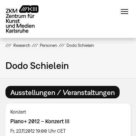
Direkt
zum
Inhalt
Research
Personen
Dodo Schielein
Dodo Schielein
Ausstellungen / Veranstaltungen
Konzert
Piano+ 2012 – Konzert III
Fr, 23.11.2012 19:00 Uhr CET