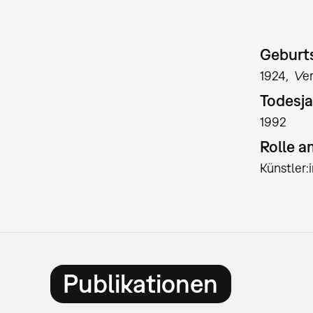
Geburts
1924
Ver
Todesja
1992
Rolle 
Künstler
Publikationen