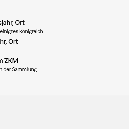
jahr, Ort
einigtes Königreich
hr, Ort
am ZKM
:in der Sammlung