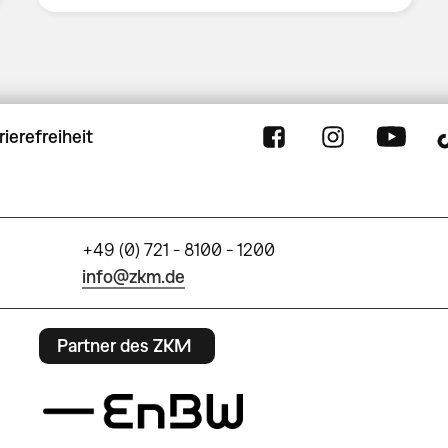
rierefreiheit
+49 (0) 721 - 8100 - 1200
info@zkm.de
Partner des ZKM