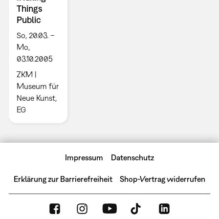
Things
Public
So, 20.03. –
Mo,
03.10.2005
ZKM |
Museum für
Neue Kunst,
EG
Impressum
Datenschutz
Erklärung zur Barrierefreiheit
Shop-Vertrag widerrufen