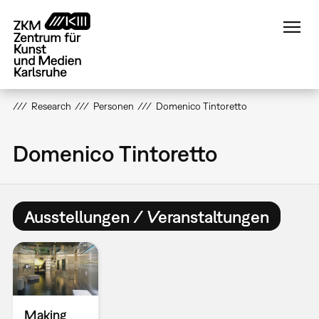
Direkt
zum
Inhalt
Research
Personen
Domenico Tintoretto
Domenico Tintoretto
Ausstellungen / Veranstaltungen
Making