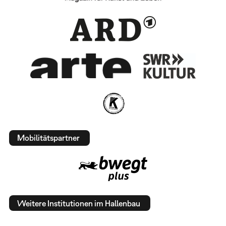
Mobilitätspartner
Weitere Institutionen im Hallenbau