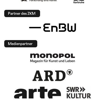
Partner des ZKM
Medienpartner