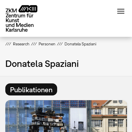
Direkt
zum
Inhalt
Research
Personen
Donatela Spaziani
Donatela Spaziani
Publikationen