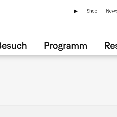
▶
Shop
News
Besuch
Programm
Re