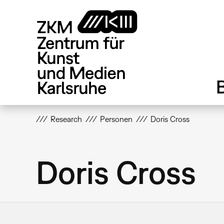
Direkt
zum
Inhalt
Research
Personen
Doris Cross
Doris Cross