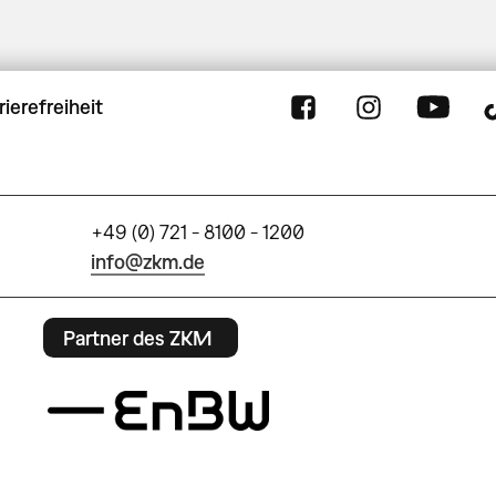
rierefreiheit
+49 (0) 721 - 8100 - 1200
info@zkm.de
Partner des ZKM