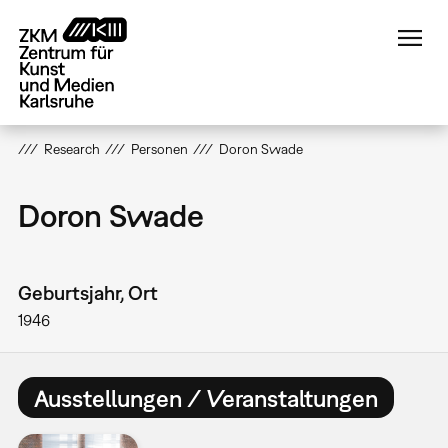
Direkt
zum
Inhalt
Research
Personen
Doron Swade
Doron Swade
Geburtsjahr, Ort
1946
Ausstellungen / Veranstaltungen