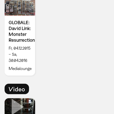
GLOBALE:
David Link:
Monster
Resurrection
Fr, 04.12.2015
– Sa,
30.04.2016
Medialounge
Video