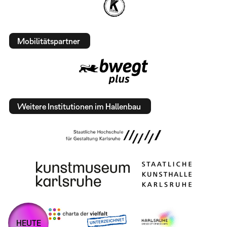
Mobilitätspartner
Weitere Institutionen im Hallenbau
HEUTE