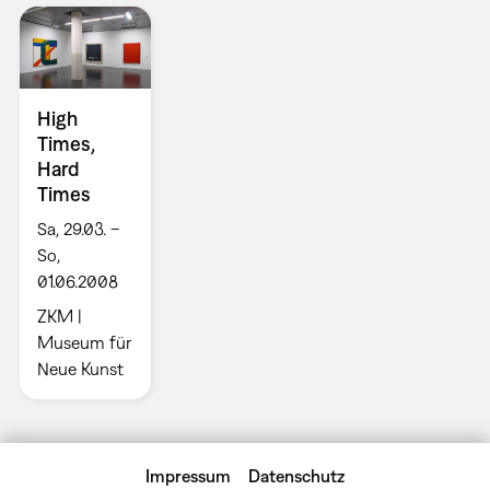
High
Times,
Hard
Times
Sa, 29.03. –
So,
01.06.2008
ZKM |
Museum für
Neue Kunst
Impressum
Datenschutz