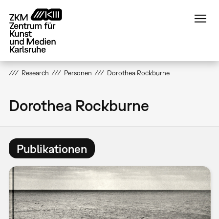
Direkt
zum
Inhalt
Research
Personen
Dorothea Rockburne
Dorothea Rockburne
Publikationen