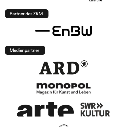
Partner des ZKM
Medienpartner