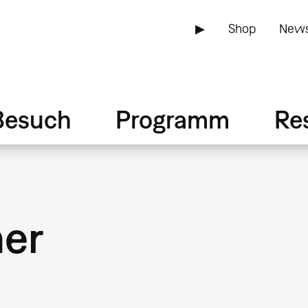
▶
Shop
News
Besuch
Programm
Re
ner