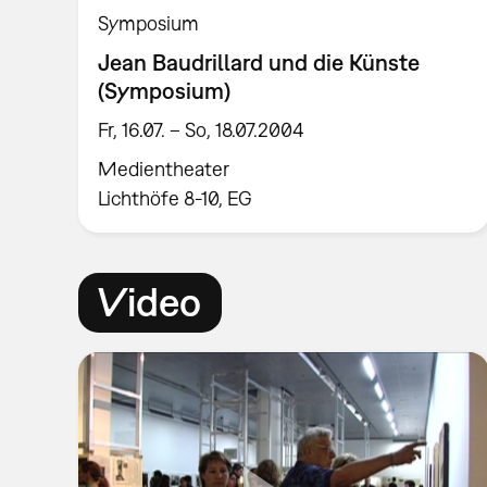
Symposium
Jean Baudrillard und die Künste
(Symposium)
Fr, 16.07. – So, 18.07.2004
Medientheater
Lichthöfe 8-10, EG
Video