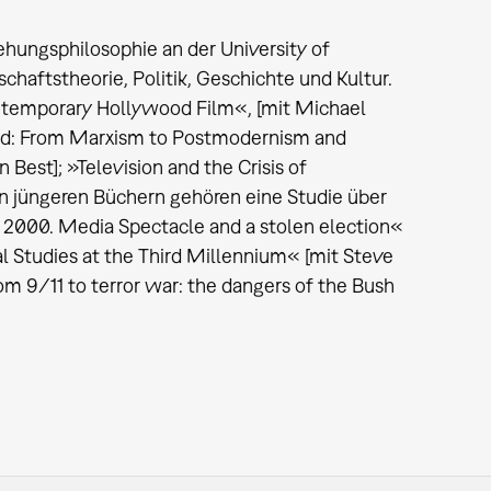
ehungsphilosophie an der University of
chaftstheorie, Politik, Geschichte und Kultur.
ontemporary Hollywood Film«, [mit Michael
lard: From Marxism to Postmodernism and
Best]; »Television and the Crisis of
 jüngeren Büchern gehören eine Studie über
 2000. Media Spectacle and a stolen election«
 Studies at the Third Millennium« [mit Steve
 9/11 to terror war: the dangers of the Bush