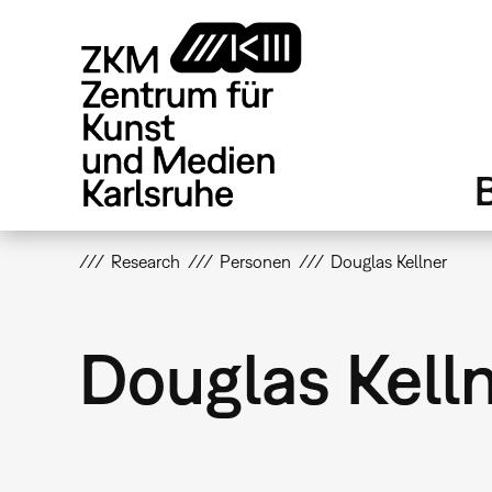
Direkt
zum
Inhalt
Research
Personen
Douglas Kellner
Douglas Kell