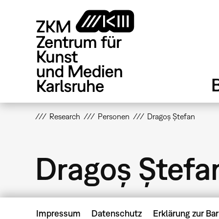
Direkt
zum
Inhalt
Research
Personen
Dragoș Ștefan
Dragoș Ștefa
Impressum
Datenschutz
Erklärung zur Bar