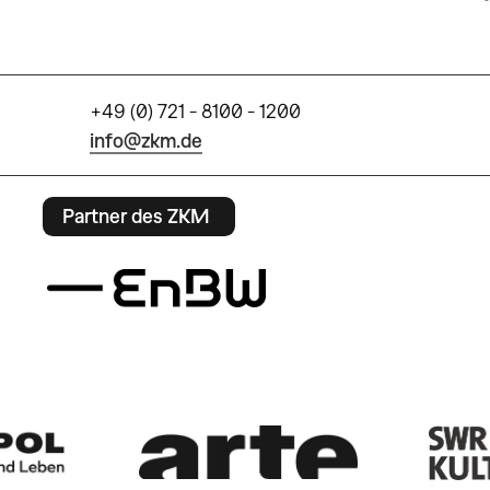
+49 (0) 721 - 8100 - 1200
info@zkm.de
Partner des ZKM