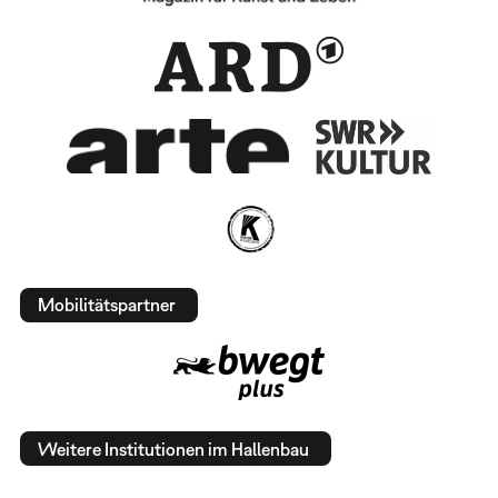
Mobilitätspartner
Weitere Institutionen im Hallenbau