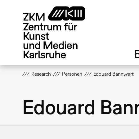
Direkt
zum
Inhalt
Research
Personen
Edouard Bannwart
Edouard Ban