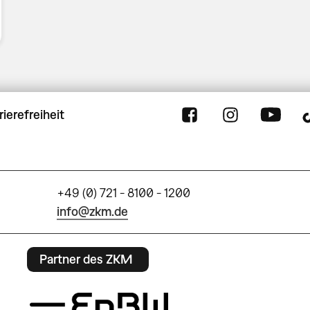
rierefreiheit
+49 (0) 721 - 8100 - 1200
info@zkm.de
Partner des ZKM