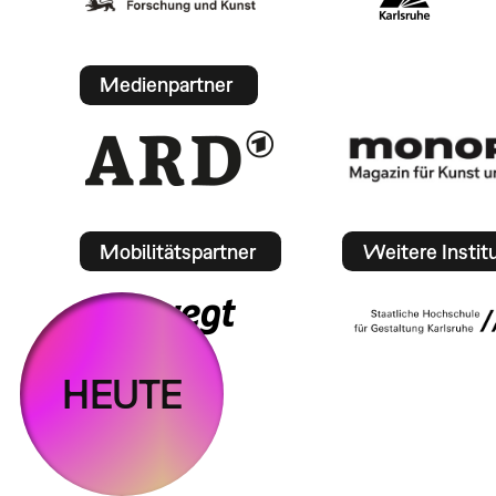
Medienpartner
Mobilitätspartner
Weitere Instit
HEUTE