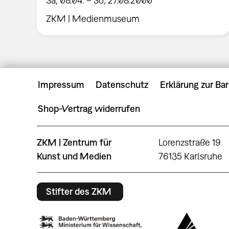
Sa, 08.04. – So, 27.08.2000
ZKM | Medienmuseum
Impressum
Datenschutz
Erklärung zur Bar
Shop-Vertrag widerrufen
ZKM | Zentrum für
Lorenzstraße 19
Kunst und Medien
76135 Karlsruhe
Stifter des ZKM