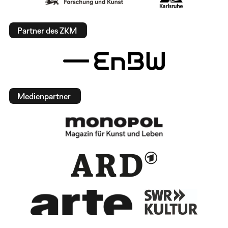
Partner des ZKM
Medienpartner