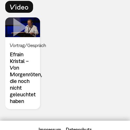
Video
Vortrag/Gespräch
Efrain
Kristal –
Von
Morgenröten,
die noch
nicht
geleuchtet
haben
Impressum
Datenschutz