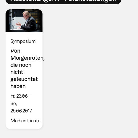
Symposium
Von
Morgenröten,
die noch
nicht
geleuchtet
haben
Fr, 23.06. –
So,
25.06.2017
Medientheater