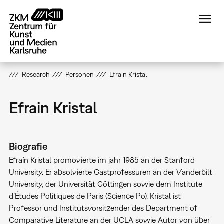
Direkt
zum
Inhalt
Research
Personen
Efrain Kristal
Efrain Kristal
Biografie
Efraín Kristal promovierte im jahr 1985 an der Stanford
University. Er absolvierte Gastprofessuren an der Vanderbilt
University, der Universität Göttingen sowie dem Institute
d’Études Politiques de Paris (Science Po). Krístal ist
Professor und Institutsvorsitzender des Department of
Comparative Literature an der UCLA sowie Autor von über