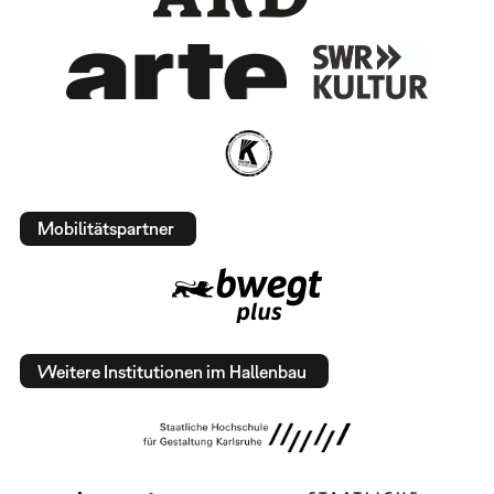
Mobilitätspartner
Weitere Institutionen im Hallenbau