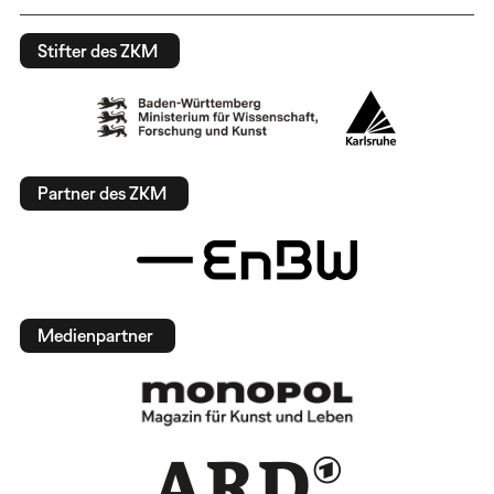
Stifter des ZKM
Partner des ZKM
Medienpartner