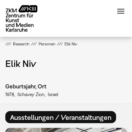
Direkt
zum
Inhalt
Research
Personen
Elik Niv
Elik Niv
Geburtsjahr, Ort
1978
Schavey Zion
Israel
Ausstellungen / Veranstaltungen