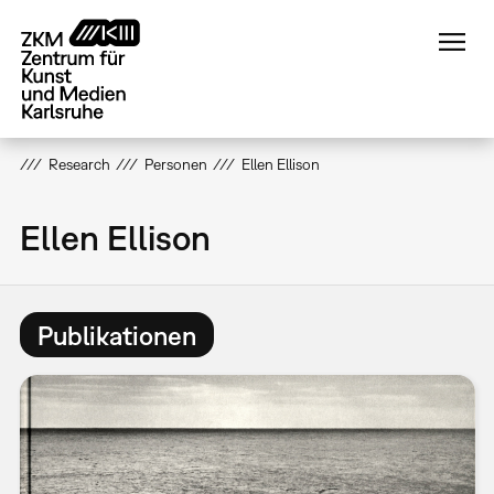
Direkt
zum
Inhalt
Research
Personen
Ellen Ellison
Ellen Ellison
Publikationen