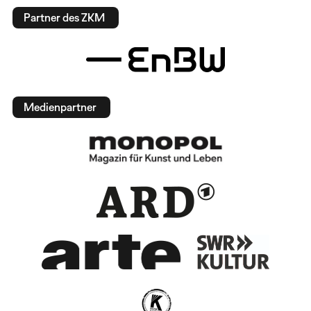
Partner des ZKM
Medienpartner