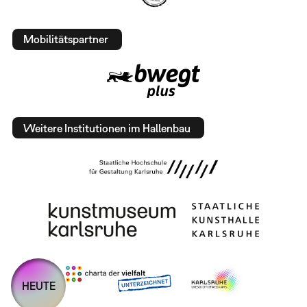
Mobilitätspartner
Weitere Institutionen im Hallenbau
HEUTE