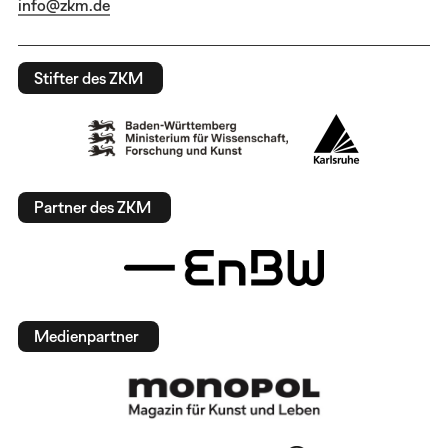
info@zkm.de
Stifter des ZKM
Partner des ZKM
Medienpartner