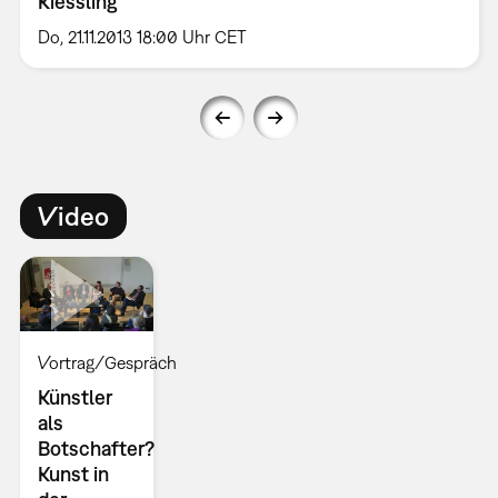
Kiessling
Do, 21.11.2013 18:00 Uhr CET
Video
Vortrag/Gespräch
Künstler
als
Botschafter?
Kunst in