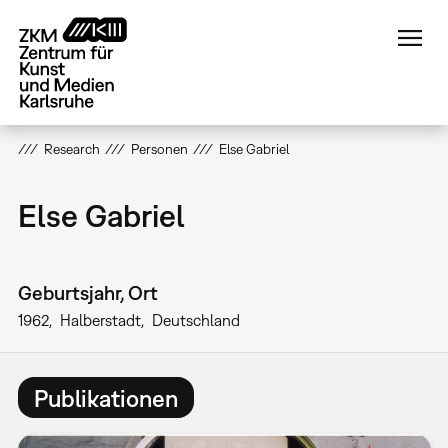
Direkt
zum
Inhalt
Research
Personen
Else Gabriel
Else Gabriel
Geburtsjahr, Ort
1962
Halberstadt
Deutschland
Publikationen