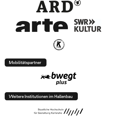
Mobilitätspartner
Weitere Institutionen im Hallenbau