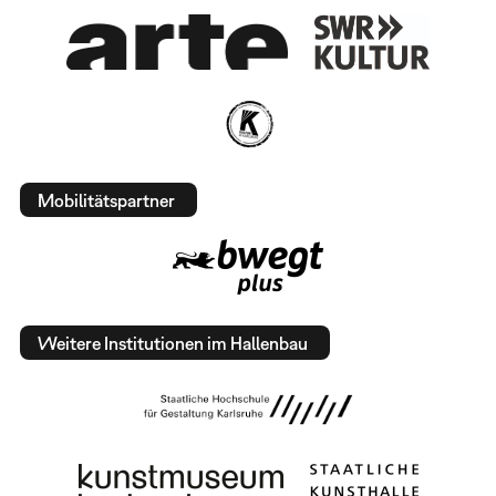
Mobilitätspartner
Weitere Institutionen im Hallenbau