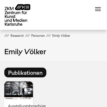
Direkt
zum
Inhalt
Research
Personen
Emily Völker
Emily Völker
Publikationen
Ausstellungsbroschüre