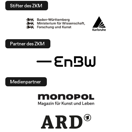
Stifter des ZKM
Partner des ZKM
Medienpartner