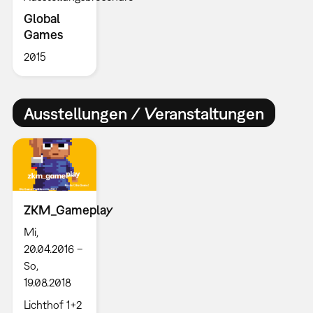
Global
Games
2015
Ausstellungen / Veranstaltungen
ZKM_Gameplay
Mi,
20.04.2016 –
So,
19.08.2018
Lichthof 1+2