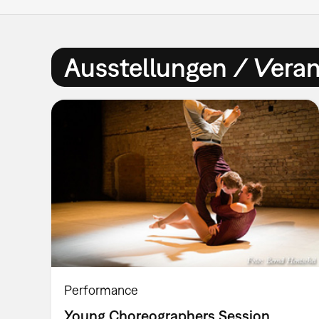
Ausstellungen / Vera
Performance
Young Choreographers Session