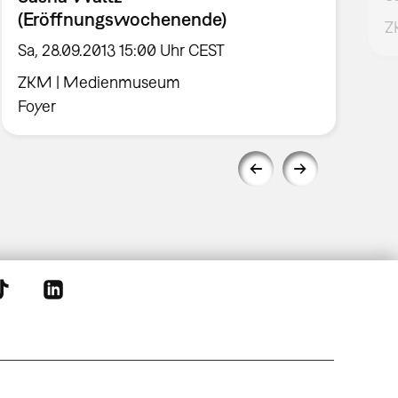
(Eröffnungswochenende)
Z
Sa, 28.09.2013 15:00 Uhr CEST
ZKM | Medienmuseum
Foyer