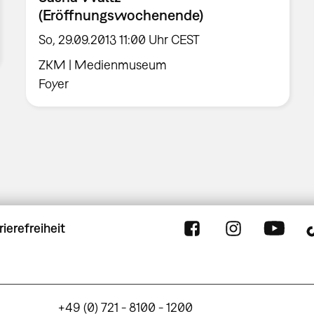
(Eröffnungswochenende)
So, 29.09.2013 11:00 Uhr CEST
ZKM | Medienmuseum
Foyer
rierefreiheit
+49 (0) 721 - 8100 - 1200