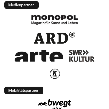
Medienpartner
Mobilitätspartner