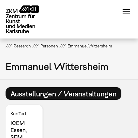
Direkt
zum
Inhalt
Research
Personen
Emmanuel Wittersheim
Emmanuel Wittersheim
Ausstellungen / Veranstaltungen
Konzert
ICEM
Essen,
SEM