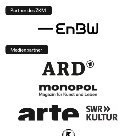
Partner des ZKM
Medienpartner