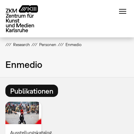
Direkt
zum
Inhalt
Research
Personen
Enmedio
Enmedio
Publikationen
Ausstellungskatalog