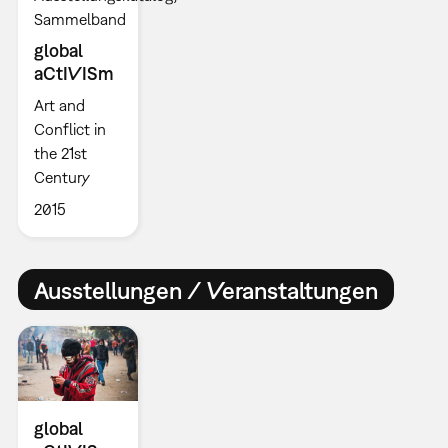
Sammelband
global
aCtIVISm
Art and
Conflict in
the 21st
Century
2015
Ausstellungen / Veranstaltungen
global