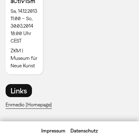
aCtIVISm
Sa, 14.12.2013
11:00 – So,
30.03.2014
18:00 Uhr
CEST
ZKM |
Museum für
Neue Kunst
Links
Enmedio [Homepage]
Impressum
Datenschutz